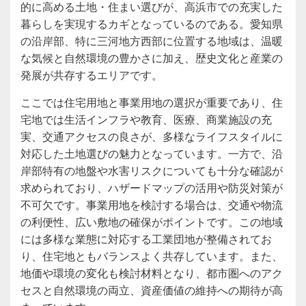
的に高める土地・住まい選びが、高浜市での充実した
暮らしを実現するカギとなっているのである。愛知県
の沿岸部、特に三河地方西部に位置する地域は、温暖
な気候と自然環境の豊かさに加え、歴史文化と産業の
発展が共存するエリアです。
ここでは住宅用地と事業用地の選択が重要であり、住
宅地では生活インフラや教育、医療、商業施設の充
実、交通アクセスの良さが、多様なライフスタイルに
対応した土地選びの魅力となっています。一方で、沿
岸部特有の地盤や水害リスクについても十分な確認が
求められており、ハザードマップの活用や防災対策が
不可欠です。事業用地を検討する場合は、交通や物流
の利便性、広い敷地の確保がポイントです。この地域
には多様な業態に対応する工業団地が整備されてお
り、住宅地ともバランスよく共存しています。また、
地価や環境の変化も検討材料となり、都市圏へのアク
セスと自然環境の両立、資産価値の維持への期待が高