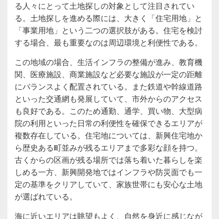
る人々にとって土地探しの対象として注目されてい
る。土地探しを進める際には、大きく「住宅用地」と
「事業用地」という二つの選択肢がある。住宅を検討
する場合、最も重要なのは周辺環境と利便性である。
この地域の場合、生活インフラの整備が進み、教育機
関、医療施設、商業施設など必要な施設が一定の距離
にバランスよく配置されている。また鉄道や幹線道路
といった交通網も発展していて、市外からのアクセス
も良好である。このため通勤、通学、買い物、大型病
院の利用といった日常の利便性を確保できるエリアが
複数存在している。住宅地については、新興住宅地か
ら歴史ある町並みが残るエリアまで多彩な顔を持つ。
古くからの区画が残る場所では落ち着いた暮らしを楽
しめる一方、新興開発地ではインフラや防災面でも一
定の基準をクリアしていて、家族世帯にも安心な土地
が選ばれている。
海に近いエリアは眺望もよく、自然を身近に感じなが