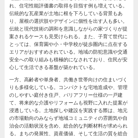
れ、住宅性能評価書の取得を目指す例も増えている。
伝統的な瓦産業が土地に根を下ろしている背景もあ
り、屋根の選択肢やデザインに個性を出す人も多い。
伝統と現代技術の調和を意識しながらの家づくりが提
案されるケースも見受けられる。また、子育て世代に
とっては、保育園や小・中学校が徒歩圏内に点在する
エリアがおすすめされている。地域の防犯意識や交通
安全への取り組みも積極的になされており、住民が安
心して生活できる基盤が築かれている。
一方、高齢者や単身者、共働き世帯向けの住まいづく
りも多様化している。コンパクトな宅地造成や、管理
のしやすい庭付き住戸、バリアフリー仕様の一戸建
て、将来的な介護やリフォームも視野に入れた提案が
浸透している。土地探しや建設を実践する際は、地元
の市場動向のみならず地域コミュニティの雰囲気や自
治会の活動状況を含め、総合的な判断材料が求められ
る。まちの発展性、資産価値、そして生活の質を総合