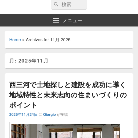
検
検
索:
索
メニュー
Home
»
Archives for 11月 2025
月:
2025年11月
西三河で土地探しと建設を成功に導く
地域特性と未来志向の住まいづくりの
ポイント
2025年11月24日
に
Giorgio
が投稿