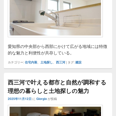
愛知県の中央部から西部にかけて広がる地域には特徴
的な魅力と利便性が共存している。
カテゴリー:
住宅内装
、
土地探し
、
西三河
|
タグ:
建設
西三河で叶える都市と自然が調和する
理想の暮らしと土地探しの魅力
2025年11月12日
に
Giorgio
が投稿