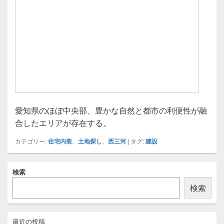
愛知県のほぼ中央部、豊かな自然と都市の利便性が融
合したエリアが存在する。
カテゴリー:
住宅内装
、
土地探し
、
西三河
|
タグ:
建設
メ
検索
イ
ン
検索
サ
イ
ド
バ
最近の投稿