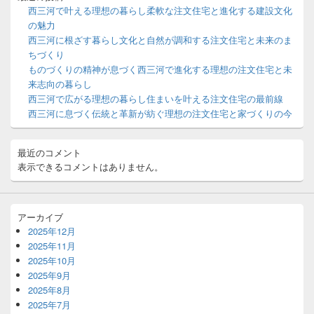
ー
西三河で叶える理想の暮らし柔軟な注文住宅と進化する建設文化
ウ
の魅力
ィ
西三河に根ざす暮らし文化と自然が調和する注文住宅と未来のま
ジ
ちづくり
ェ
ッ
ものづくりの精神が息づく西三河で進化する理想の注文住宅と未
ト
来志向の暮らし
エ
西三河で広がる理想の暮らし住まいを叶える注文住宅の最前線
リ
西三河に息づく伝統と革新が紡ぐ理想の注文住宅と家づくりの今
ア
最近のコメント
表示できるコメントはありません。
アーカイブ
2025年12月
2025年11月
2025年10月
2025年9月
2025年8月
2025年7月