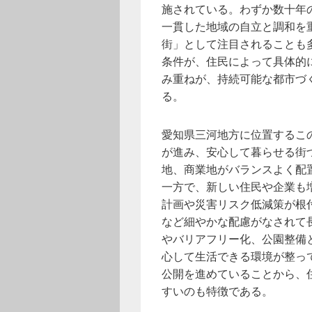
施されている。わずか数十年
一貫した地域の自立と調和を
街」として注目されることも
条件が、住民によって具体的
み重ねが、持続可能な都市づ
る。
愛知県三河地方に位置するこ
が進み、安心して暮らせる街
地、商業地がバランスよく配
一方で、新しい住民や企業も
計画や災害リスク低減策が根
など細やかな配慮がなされて
やバリアフリー化、公園整備
心して生活できる環境が整っ
公開を進めていることから、
すいのも特徴である。