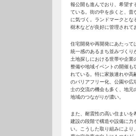
報公開も進んでおり、希望す
ている。街の中を歩くと、昔
に気づく。ランドマークとな
樹木などが良好に管理されて
住宅開発や再開発にあたって
統一感のあるまち並みづくり
土地探しにおける世帯や企業
整備や地域イベントの開催も
れている。特に家族連れや高
のバリアフリー化、公園や広
士の交流の機会も多く、地元
地域のつながりが濃い。
また、耐震性の高い住まいを
建設の段階で構造や設備に力
い。こうした取り組みにより