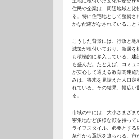
土地に根付いた文化や歴史が
住民や企業は、周辺地域と比
る。特に住宅地として整備さ
かな配慮がなされていること
こうした背景には、行政と地
減策が根付いており、新居を
も積極的に参入している。建
も盛んだ。たとえば、コミュ
が安心して通える教育関連施
みは、将来を見据えた人口定
れている。その結果、幅広い
る。
市域の中には、大小さまざま
密集地など多様な顔を持って
ライフスタイル、必要とする
条件から選択を迫られる。市