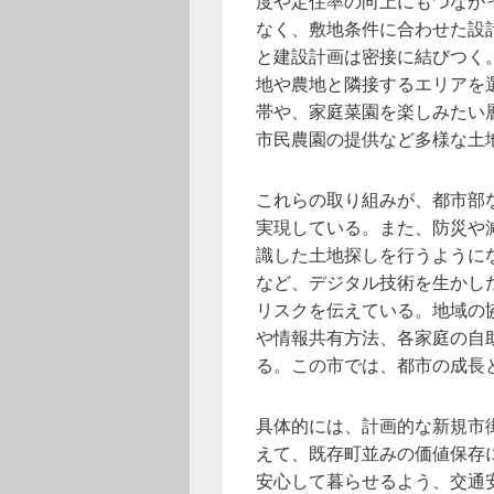
度や定住率の向上にもつなが
なく、敷地条件に合わせた設
と建設計画は密接に結びつく
地や農地と隣接するエリアを
帯や、家庭菜園を楽しみたい
市民農園の提供など多様な土
これらの取り組みが、都市部
実現している。また、防災や
識した土地探しを行うように
など、デジタル技術を生かし
リスクを伝えている。地域の
や情報共有方法、各家庭の自
る。この市では、都市の成長
具体的には、計画的な新規市
えて、既存町並みの価値保存
安心して暮らせるよう、交通