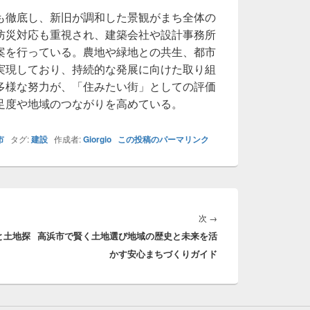
も徹底し、新旧が調和した景観がまち全体の
防災対応も重視され、建築会社や設計事務所
案を行っている。農地や緑地との共生、都市
実現しており、持続的な発展に向けた取り組
多様な努力が、「住みたい街」としての評価
足度や地域のつながりを高めている。
市
タグ:
建設
作成者:
Giorgio
この投稿のパーマリンク
次
次
→
と土地探
高浜市で賢く土地選び地域の歴史と未来を活
の
かす安心まちづくりガイド
投
稿: