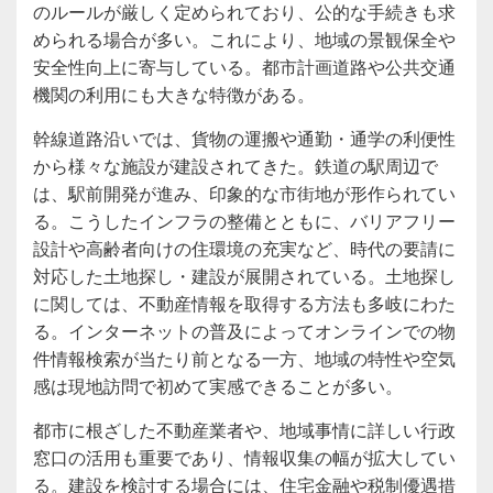
のルールが厳しく定められており、公的な手続きも求
められる場合が多い。これにより、地域の景観保全や
安全性向上に寄与している。都市計画道路や公共交通
機関の利用にも大きな特徴がある。
幹線道路沿いでは、貨物の運搬や通勤・通学の利便性
から様々な施設が建設されてきた。鉄道の駅周辺で
は、駅前開発が進み、印象的な市街地が形作られてい
る。こうしたインフラの整備とともに、バリアフリー
設計や高齢者向けの住環境の充実など、時代の要請に
対応した土地探し・建設が展開されている。土地探し
に関しては、不動産情報を取得する方法も多岐にわた
る。インターネットの普及によってオンラインでの物
件情報検索が当たり前となる一方、地域の特性や空気
感は現地訪問で初めて実感できることが多い。
都市に根ざした不動産業者や、地域事情に詳しい行政
窓口の活用も重要であり、情報収集の幅が拡大してい
る。建設を検討する場合には、住宅金融や税制優遇措