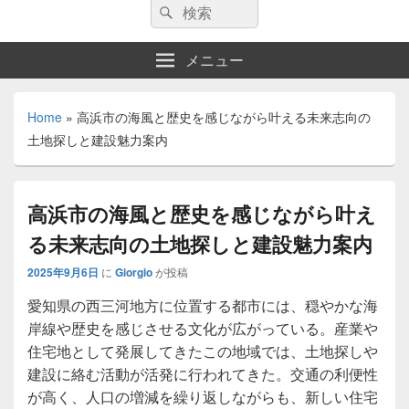
検
検
索:
索
メニュー
Home
»
高浜市の海風と歴史を感じながら叶える未来志向の
土地探しと建設魅力案内
高浜市の海風と歴史を感じながら叶え
る未来志向の土地探しと建設魅力案内
2025年9月6日
に
Giorgio
が投稿
愛知県の西三河地方に位置する都市には、穏やかな海
岸線や歴史を感じさせる文化が広がっている。
産業や
住宅地として発展してきたこの地域では、土地探しや
建設に絡む活動が活発に行われてきた。交通の利便性
が高く、人口の増減を繰り返しながらも、新しい住宅