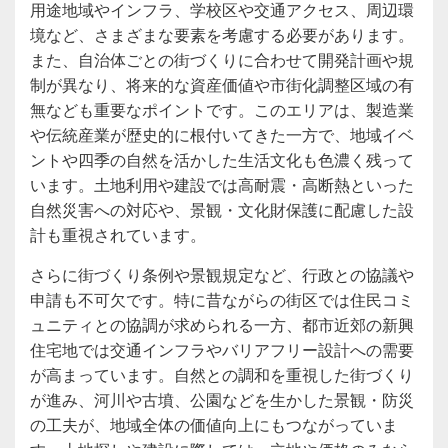
用途地域やインフラ、学校区や交通アクセス、周辺環
境など、さまざまな要素を考慮する必要があります。
また、自治体ごとの街づくりに合わせて開発計画や規
制が異なり、将来的な資産価値や市街化調整区域の有
無なども重要なポイントです。このエリアは、製造業
や伝統産業が歴史的に根付いてきた一方で、地域イベ
ントや四季の自然を活かした生活文化も色濃く残って
います。土地利用や建設では高耐震・高断熱といった
自然災害への対応や、景観・文化財保護に配慮した設
計も重視されています。
さらに街づくり条例や景観規定など、行政との協議や
申請も不可欠です。特に昔ながらの街区では住民コミ
ュニティとの協調が求められる一方、都市近郊の新興
住宅地では交通インフラやバリアフリー設計への需要
が高まっています。自然との調和を重視した街づくり
が進み、河川や古墳、公園などを生かした景観・防災
の工夫が、地域全体の価値向上にもつながっていま