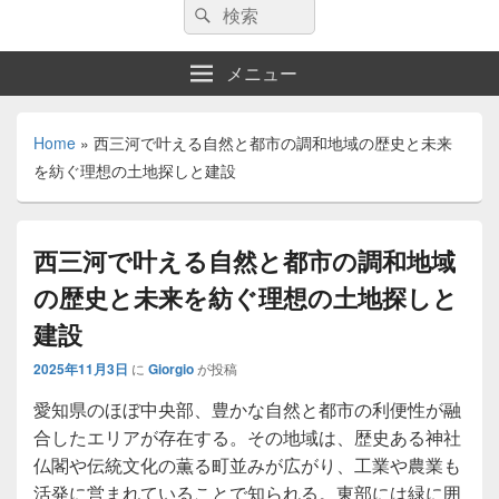
検
検
索:
索
メニュー
Home
»
西三河で叶える自然と都市の調和地域の歴史と未来
を紡ぐ理想の土地探しと建設
西三河で叶える自然と都市の調和地域
の歴史と未来を紡ぐ理想の土地探しと
建設
2025年11月3日
に
Giorgio
が投稿
愛知県のほぼ中央部、豊かな自然と都市の利便性が融
合したエリアが存在する。
その地域は、歴史ある神社
仏閣や伝統文化の薫る町並みが広がり、工業や農業も
活発に営まれていることで知られる。東部には緑に囲